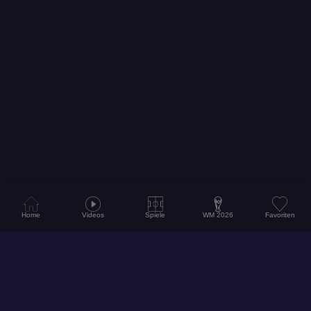
Home
Videos
Spiele
WM 2026
Favoriten