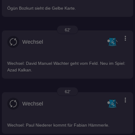
Ögün Bozkurt sieht die Gelbe Karte.
62'
more_vert
Wechsel
Wechsel: David Manuel Wachter geht vom Feld. Neu im Spiel:
Azad Kalkan.
62'
more_vert
Wechsel
Wechsel: Paul Niederer kommt für Fabian Hämmerle.