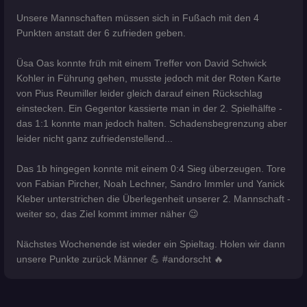
Unsere Mannschaften müssen sich in Fußach mit den 4
Punkten anstatt der 6 zufrieden geben.
Üsa Oas konnte früh mit einem Treffer von David Schwick
Kohler in Führung gehen, musste jedoch mit der Roten Karte
von Pius Reumiller leider gleich darauf einen Rückschlag
einstecken. Ein Gegentor kassierte man in der 2. Spielhälfte -
das 1:1 konnte man jedoch halten. Schadensbegrenzung aber
leider nicht ganz zufriedenstellend...
Das 1b hingegen konnte mit einem 0:4 Sieg überzeugen. Tore
von Fabian Pircher, Noah Lechner, Sandro Immler und Yanick
Kleber unterstrichen die Überlegenheit unserer 2. Mannschaft -
weiter so, das Ziel kommt immer näher 😉
Nächstes Wochenende ist wieder ein Spieltag. Holen wir dann
unsere Punkte zurück Männer 💪 #andorscht 🔥