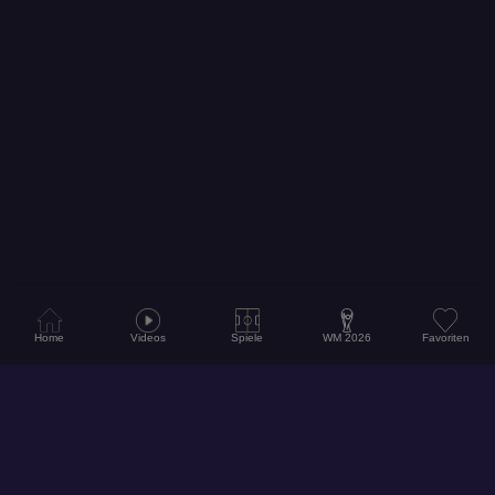
Home
Videos
Spiele
WM 2026
Favoriten