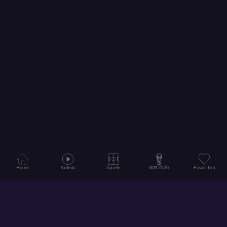
Home
Videos
Spiele
WM 2026
Favoriten